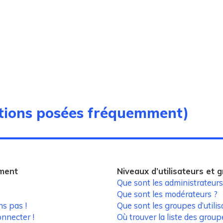
stions posées fréquemment)
ement
Niveaux d’utilisateurs et 
Que sont les administrateurs
Que sont les modérateurs ?
ns pas !
Que sont les groupes d’utilis
onnecter !
Où trouver la liste des group