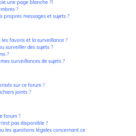
oie une page blanche ?!
embres ?
s propres messages et sujets ?
 les favoris et la surveillance ?
 surveiller des sujets ?
ms ?
es surveillances de sujets ?
orisés sur ce forum ?
hiers joints ?
de forum ?
n’est pas disponible ?
ou les questions légales concernant ce