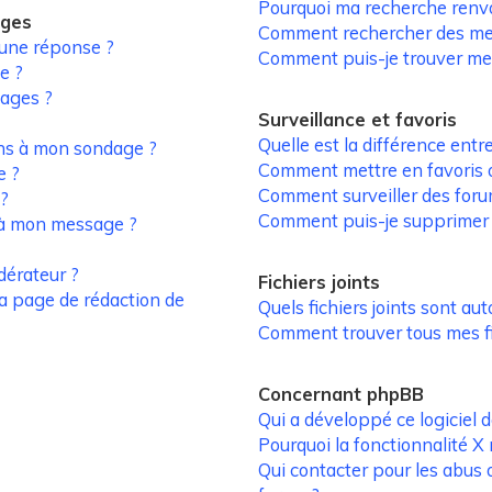
Pourquoi ma recherche renv
ages
Comment rechercher des m
 une réponse ?
Comment puis-je trouver me
e ?
ages ?
Surveillance et favoris
Quelle est la différence entre
ons à mon sondage ?
Comment mettre en favoris ou
e ?
Comment surveiller des foru
 ?
Comment puis-je supprimer m
s à mon message ?
érateur ?
Fichiers joints
la page de rédaction de
Quels fichiers joints sont aut
Comment trouver tous mes fic
Concernant phpBB
Qui a développé ce logiciel 
Pourquoi la fonctionnalité X 
Qui contacter pour les abus 