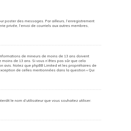
pour poster des messages. Par ailleurs, l’enregistrement
ie privée, l’envoi de courriels aux autres membres,
es informations de mineurs de moins de 13 ans doivent
de moins de 13 ans. Si vous n’êtes pas sûr que cela
son avis. Notez que phpBB Limited et les propriétaires de
’exception de celles mentionnées dans la question « Qui
erdit le nom d’utilisateur que vous souhaitez utiliser.