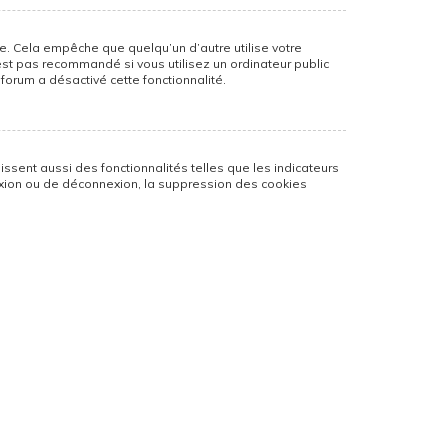
. Cela empêche que quelqu’un d’autre utilise votre
est pas recommandé si vous utilisez un ordinateur public
 forum a désactivé cette fonctionnalité.
ssent aussi des fonctionnalités telles que les indicateurs
nexion ou de déconnexion, la suppression des cookies