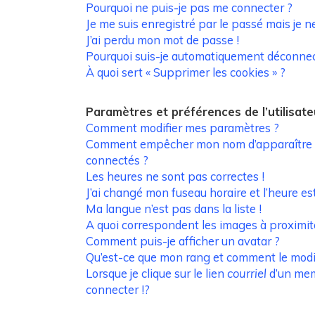
Pourquoi ne puis-je pas me connecter ?
Je me suis enregistré par le passé mais je 
J’ai perdu mon mot de passe !
Pourquoi suis-je automatiquement déconnec
À quoi sert « Supprimer les cookies » ?
Paramètres et préférences de l’utilisate
Comment modifier mes paramètres ?
Comment empêcher mon nom d’apparaître d
connectés ?
Les heures ne sont pas correctes !
J’ai changé mon fuseau horaire et l’heure est
Ma langue n’est pas dans la liste !
A quoi correspondent les images à proximit
Comment puis-je afficher un avatar ?
Qu’est-ce que mon rang et comment le modif
Lorsque je clique sur le lien
courriel
d’un me
connecter !?