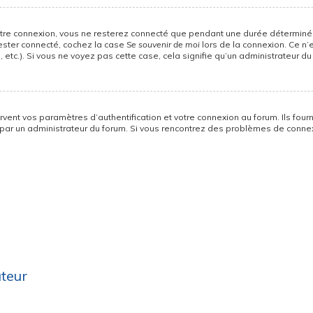
otre connexion, vous ne resterez connecté que pendant une durée déterminée
rester connecté, cochez la case
Se souvenir de moi
lors de la connexion. Ce n’
 etc.). Si vous ne voyez pas cette case, cela signifie qu’un administrateur du
ent vos paramètres d’authentification et votre connexion au forum. Ils fourni
vé par un administrateur du forum. Si vous rencontrez des problèmes de con
ateur