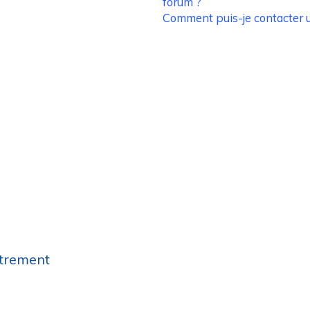
forum ?
Comment puis-je contacter u
strement