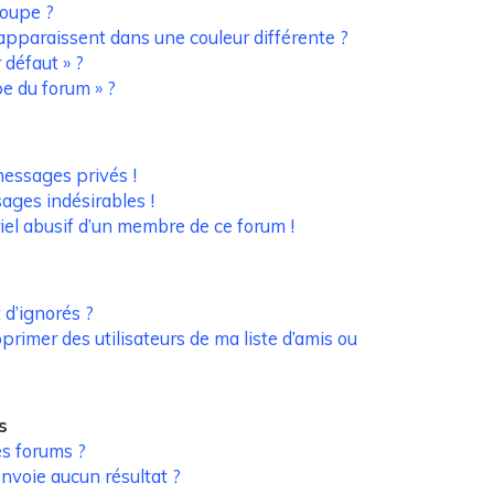
oupe ?
pparaissent dans une couleur différente ?
 défaut » ?
pe du forum » ?
essages privés !
sages indésirables !
riel abusif d’un membre de ce forum !
 d’ignorés ?
rimer des utilisateurs de ma liste d’amis ou
s
s forums ?
nvoie aucun résultat ?