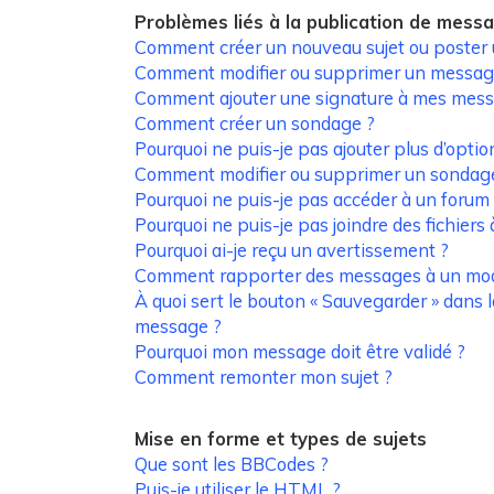
Problèmes liés à la publication de mess
Comment créer un nouveau sujet ou poster
Comment modifier ou supprimer un messag
Comment ajouter une signature à mes mess
Comment créer un sondage ?
Pourquoi ne puis-je pas ajouter plus d’opti
Comment modifier ou supprimer un sondag
Pourquoi ne puis-je pas accéder à un forum
Pourquoi ne puis-je pas joindre des fichier
Pourquoi ai-je reçu un avertissement ?
Comment rapporter des messages à un mod
À quoi sert le bouton « Sauvegarder » dans 
message ?
Pourquoi mon message doit être validé ?
Comment remonter mon sujet ?
Mise en forme et types de sujets
Que sont les BBCodes ?
Puis-je utiliser le HTML ?