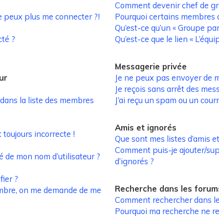
Comment devenir chef de gr
ne peux plus me connecter ?!
Pourquoi certains membres a
Qu’est-ce qu’un « Groupe par
té ?
Qu’est-ce que le lien « L’équi
Messagerie privée
ur
Je ne peux pas envoyer de m
Je reçois sans arrêt des mes
ans la liste des membres
J’ai reçu un spam ou un cour
Amis et ignorés
 toujours incorrecte !
Que sont mes listes d’amis et
Comment puis-je ajouter/supp
é de mon nom d’utilisateur ?
d’ignorés ?
ier ?
Recherche dans les forum
mbre, on me demande de me
Comment rechercher dans le
Pourquoi ma recherche ne re