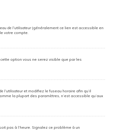
au de l’utilisateur
(généralement ce lien est accessible en
de votre compte.
z cette option vous ne serez visible que par les
 l’utilisateur
et modifiez le fuseau horaire afin qu’il
, comme la plupart des paramètres, n’est accessible qu’aux
 soit pas à l’heure. Signalez ce problème à un