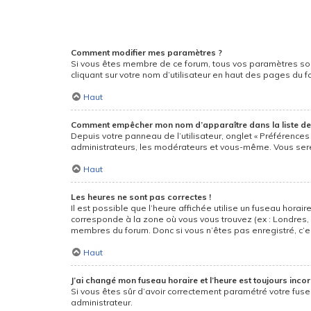
Comment modifier mes paramètres ?
Si vous êtes membre de ce forum, tous vos paramètres so
cliquant sur votre nom d’utilisateur en haut des pages du 
Haut
Comment empêcher mon nom d’apparaître dans la liste d
Depuis votre panneau de l’utilisateur, onglet « Préférences
administrateurs, les modérateurs et vous-même. Vous ser
Haut
Les heures ne sont pas correctes !
Il est possible que l’heure affichée utilise un fuseau hora
corresponde à la zone où vous vous trouvez (ex : Londres, 
membres du forum. Donc si vous n’êtes pas enregistré, c’e
Haut
J’ai changé mon fuseau horaire et l’heure est toujours incor
Si vous êtes sûr d’avoir correctement paramétré votre fusea
administrateur.