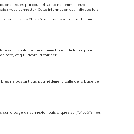
uctions reçues par courriel. Certains forums peuvent
iez vous connecter. Cette information est indiquée lors
nti-spam. Si vous êtes sûr de l’adresse courriel fournie,
ils le sont, contactez un administrateur du forum pour
 côté, et qu’il devra la corriger.
mbres ne postant pas pour réduire la taille de la base de
us sur la page de connexion puis cliquez sur
J’ai oublié mon