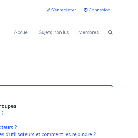
S’enregistrer
Connexion
Accueil
Sujets non lus
Membres
groupes
 ?
ateurs ?
es d’utilisateurs et comment les rejoindre ?