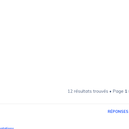
12 résultats trouvés • Page
1
e
RÉPONSES
entations