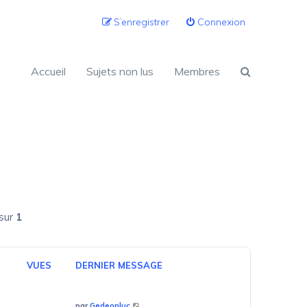
S’enregistrer
Connexion
Accueil
Sujets non lus
Membres
sur
1
VUES
DERNIER MESSAGE
par
Gedeonluc