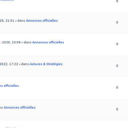
0
26, 21:01
» dans
Annonces officielles
0
v. 2026, 23:08
» dans
Annonces officielles
0
 2022, 17:22
» dans
Astuces & Stratégies
0
 officielles
0
ns
Annonces officielles
0