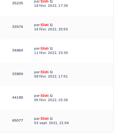
par
Eilati
35235
18 févr. 2022, 17:36
par
Eilati
33974
16 févr. 2022, 20:50
par
Eilati
34869
11 févr. 2022, 23:30
par
Eilati
33809
08 févr. 2022, 17:51
par
Eilati
44180
05 févr. 2022, 15:36
par
Eilati
65077
03 sept. 2021, 21:04