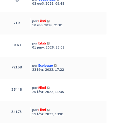
32
03 août 2026, 09:48
par
Eilati
719
10 mai 2026, 21:01
par
Eilati
3163
01 janv. 2026, 23:08
par
Ecologue
72158
23 févr. 2022, 17:22
par
Eilati
35448
20 févr. 2022, 11:35
par
Eilati
34173
19 févr. 2022, 13:01