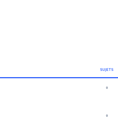
SUJETS
0
0