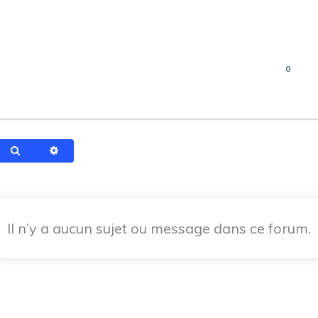
0
Rechercher
Recherche avancée
Il n’y a aucun sujet ou message dans ce forum.