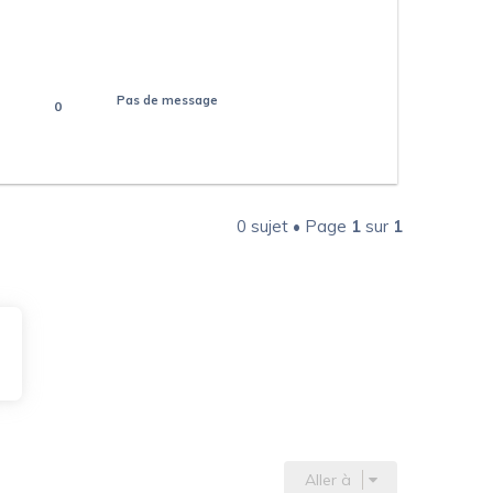
Pas de message
0
0 sujet • Page
1
sur
1
Aller à