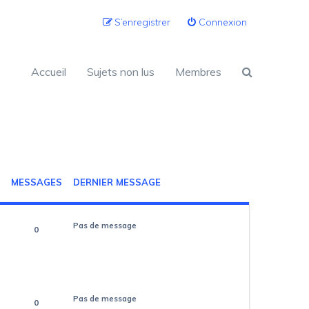
S’enregistrer
Connexion
Accueil
Sujets non lus
Membres
MESSAGES
DERNIER MESSAGE
Pas de message
0
Pas de message
0