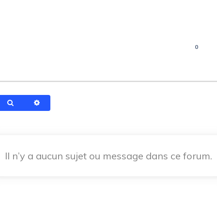
0
Rechercher
Recherche avancée
Il n’y a aucun sujet ou message dans ce forum.