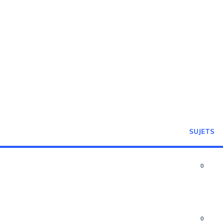
SUJETS
0
0