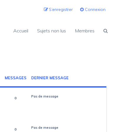
S’enregistrer
Connexion
Accueil
Sujets non lus
Membres
MESSAGES
DERNIER MESSAGE
Pas de message
0
Pas de message
0