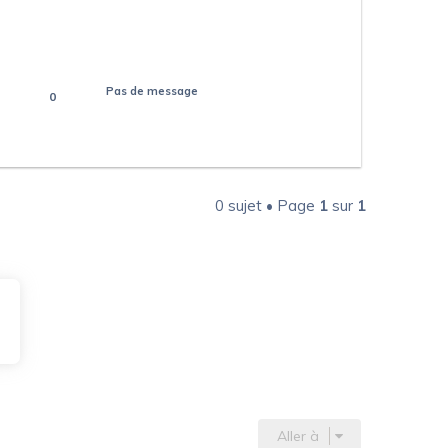
Pas de message
0
0 sujet • Page
1
sur
1
Aller à