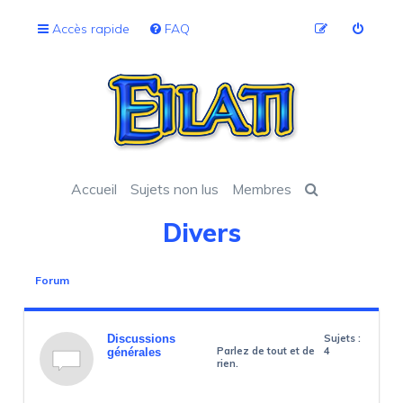
Accès rapide
FAQ
Accueil
Sujets non lus
Membres
Divers
Forum
Discussions
Sujets :
Parlez de tout et de
4
générales
rien.