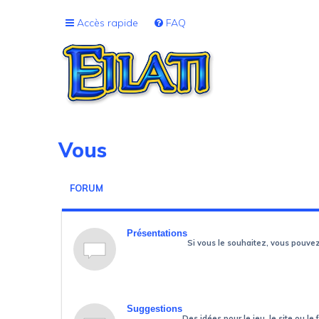
Accès rapide
FAQ
Vous
FORUM
Présentations
Si vous le souhaitez, vous pouv
Suggestions
Des idées pour le jeu, le site ou l