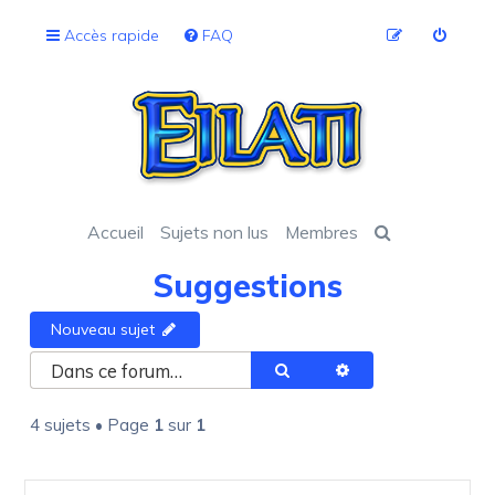
Accès rapide
FAQ
Accueil
Sujets non lus
Membres
Suggestions
Nouveau sujet
Rechercher
Recherche avancée
4 sujets • Page
1
sur
1