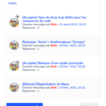
Sujets
[Accepter] Taux de drop trop faible pour les
ressources de craft
Dernier message par
Eilati
«
31 mars 2022, 20:03
Réponses :
4
Rubrique "Amis"+ Améliorations "Groupe"
Dernier message par
Eilati
«
23 févr. 2022, 20:35
Réponses :
1
[Accepter] Manque d'une quête principale
Dernier message par
Eilati
«
23 févr. 2022, 20:25
Réponses :
1
[Refuser] Régénération de Mana
Dernier message par
Eilati
«
23 févr. 2022, 20:22
Réponses :
1