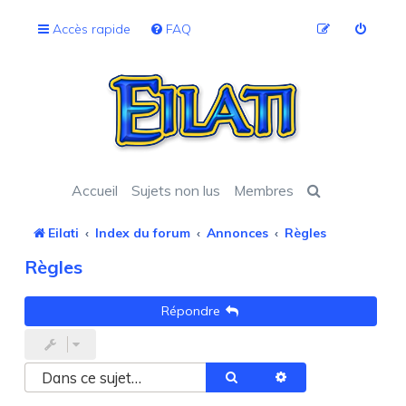
Accès rapide
FAQ
Accueil
Sujets non lus
Membres
Eilati
Index du forum
Annonces
Règles
Règles
Répondre
Rechercher
Recherche avancée