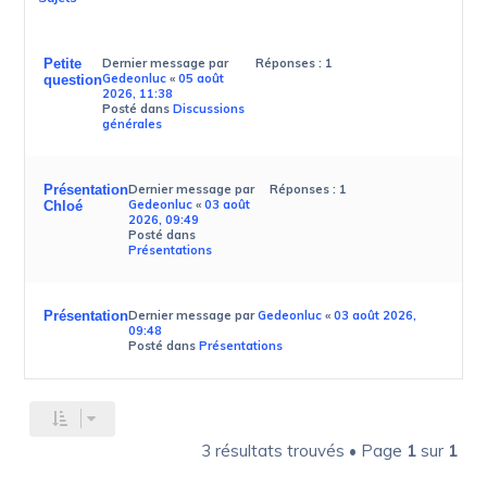
Petite
Dernier message par
Réponses :
1
Gedeonluc
«
05 août
question
2026, 11:38
Posté dans
Discussions
générales
Présentation
Dernier message par
Réponses :
1
Gedeonluc
«
03 août
Chloé
2026, 09:49
Posté dans
Présentations
Présentation
Dernier message par
Gedeonluc
«
03 août 2026,
09:48
Posté dans
Présentations
3 résultats trouvés • Page
1
sur
1