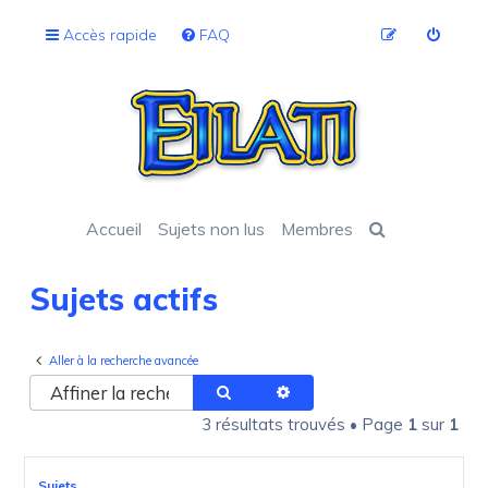
Accès rapide
FAQ
Accueil
Sujets non lus
Membres
Sujets actifs
Aller à la recherche avancée
Rechercher
Recherche avancée
3 résultats trouvés • Page
1
sur
1
Sujets