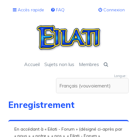
Accès rapide
FAQ
Connexion
Accueil
Sujets non lus
Membres
Langue :
Enregistrement
En accédant à « Eilati - Forum » (désigné ci-après par
« nous », « notre », « nos », « Eilati - Forum »,