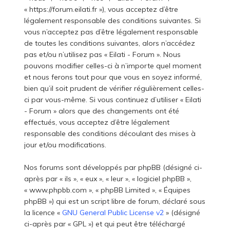
« https://forum.eilati.fr »), vous acceptez d’être
légalement responsable des conditions suivantes. Si
vous n’acceptez pas d’être légalement responsable
de toutes les conditions suivantes, alors n’accédez
pas et/ou n’utilisez pas « Eilati - Forum ». Nous
pouvons modifier celles-ci à n’importe quel moment
et nous ferons tout pour que vous en soyez informé,
bien qu’il soit prudent de vérifier régulièrement celles-
ci par vous-même. Si vous continuez d’utiliser « Eilati
- Forum » alors que des changements ont été
effectués, vous acceptez d’être légalement
responsable des conditions découlant des mises à
jour et/ou modifications.
Nos forums sont développés par phpBB (désigné ci-
après par « ils », « eux », « leur », « logiciel phpBB »,
« www.phpbb.com », « phpBB Limited », « Équipes
phpBB ») qui est un script libre de forum, déclaré sous
la licence «
GNU General Public License v2
» (désigné
ci-après par « GPL ») et qui peut être téléchargé