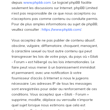
depuis
www.phpbb.com
. Le logiciel phpBB facilite
seulement les discussions sur Internet. phpBB Limited
n’est pas responsable de ce que nous acceptons ou
n’acceptons pas comme contenu ou conduite permis.
Pour de plus amples informations au sujet de phpBB,
veuillez consulter :
https://www.phpbb.com/
.
Vous acceptez de ne pas publier de contenu abusif,
obscène, vulgaire, diffamatoire, choquant, menaçant,
à caractère sexuel ou tout autre contenu qui peut
transgresser les lois de votre pays, du pays où « Eilati
- Forum » est hébergé ou les lois internationales. Le
faire peut vous mener à un bannissement immédiat
et permanent, avec une notification à votre
fournisseur d’accès à Internet si nous le jugeons
nécessaire. Les adresses IP de tous les messages
sont enregistrées pour aider au renforcement de ces
conditions. Vous acceptez que « Eilati - Forum »
supprime, modifie, déplace ou verrouille n’importe
quel sujet lorsque nous estimons que cela est