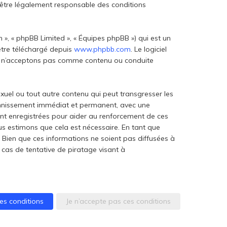
d’être légalement responsable des conditions
 », « phpBB Limited », « Équipes phpBB ») qui est un
 être téléchargé depuis
www.phpbb.com
. Le logiciel
 ou n’acceptons pas comme contenu ou conduite
xuel ou tout autre contenu qui peut transgresser les
 bannissement immédiat et permanent, avec une
sont enregistrées pour aider au renforcement de ces
ous estimons que cela est nécessaire. En tant que
Bien que ces informations ne soient pas diffusées à
 cas de tentative de piratage visant à