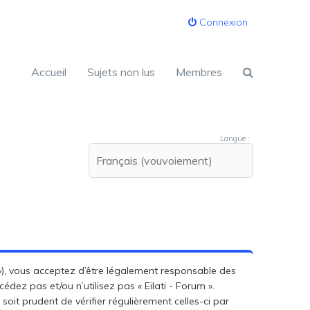
Connexion
Accueil
Sujets non lus
Membres
Langue :
.fr »), vous acceptez d’être légalement responsable des
édez pas et/ou n’utilisez pas « Eilati - Forum ».
oit prudent de vérifier régulièrement celles-ci par