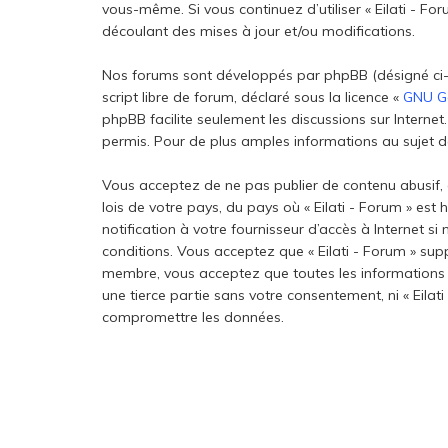
vous-même. Si vous continuez d’utiliser « Eilati - 
découlant des mises à jour et/ou modifications.
Nos forums sont développés par phpBB (désigné ci-aprè
script libre de forum, déclaré sous la licence «
GNU Ge
phpBB facilite seulement les discussions sur Inter
permis. Pour de plus amples informations au sujet de
Vous acceptez de ne pas publier de contenu abusif, 
lois de votre pays, du pays où « Eilati - Forum » es
notification à votre fournisseur d’accès à Internet 
conditions. Vous acceptez que « Eilati - Forum » sup
membre, vous acceptez que toutes les informations 
une tierce partie sans votre consentement, ni « Eila
compromettre les données.