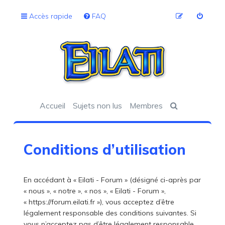
Accès rapide
FAQ
Accueil
Sujets non lus
Membres
Conditions d’utilisation
En accédant à « Eilati - Forum » (désigné ci-après par
« nous », « notre », « nos », « Eilati - Forum »,
« https://forum.eilati.fr »), vous acceptez d’être
légalement responsable des conditions suivantes. Si
vous n’acceptez pas d’être légalement responsable