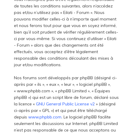
de toutes les conditions suivantes, alors n’accédez
pas et/ou n’utilisez pas « Eilati - Forum ». Nous
pouvons modifier celles-ci à n’importe quel moment
et nous ferons tout pour que vous en soyez informé,
bien qu’il soit prudent de vérifier régulièrement celles-
ci par vous-même. Si vous continuez d’utiliser « Eilati
- Forum » alors que des changements ont été
effectués, vous acceptez d’être légalement
responsable des conditions découlant des mises à
jour et/ou modifications.
Nos forums sont développés par phpBB (désigné ci-
après par « ils », « eux », « leur », « logiciel phpBB »,
« www.phpbb.com », « phpBB Limited », « Équipes
phpBB ») qui est un script libre de forum, déclaré sous
la licence «
GNU General Public License v2
» (désigné
ci-après par « GPL ») et qui peut être téléchargé
depuis
www.phpbb.com
. Le logiciel phpBB facilite
seulement les discussions sur Internet. phpBB Limited
n’est pas responsable de ce que nous acceptons ou