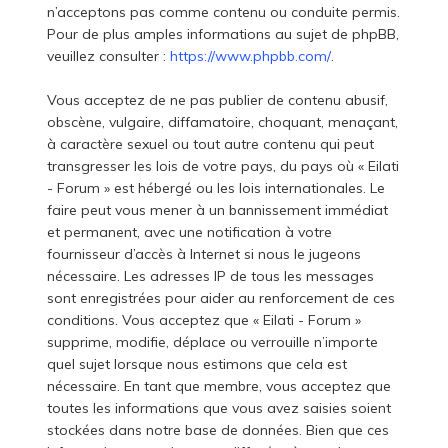
n’acceptons pas comme contenu ou conduite permis.
Pour de plus amples informations au sujet de phpBB,
veuillez consulter :
https://www.phpbb.com/
.
Vous acceptez de ne pas publier de contenu abusif,
obscène, vulgaire, diffamatoire, choquant, menaçant,
à caractère sexuel ou tout autre contenu qui peut
transgresser les lois de votre pays, du pays où « Eilati
- Forum » est hébergé ou les lois internationales. Le
faire peut vous mener à un bannissement immédiat
et permanent, avec une notification à votre
fournisseur d’accès à Internet si nous le jugeons
nécessaire. Les adresses IP de tous les messages
sont enregistrées pour aider au renforcement de ces
conditions. Vous acceptez que « Eilati - Forum »
supprime, modifie, déplace ou verrouille n’importe
quel sujet lorsque nous estimons que cela est
nécessaire. En tant que membre, vous acceptez que
toutes les informations que vous avez saisies soient
stockées dans notre base de données. Bien que ces