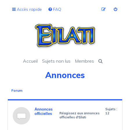
Accès rapide
FAQ
Accueil
Sujets non lus
Membres
Annonces
Forum
Annonces
Sujets :
Réagissez aux annonces
12
officielles
officielles d'Eilati