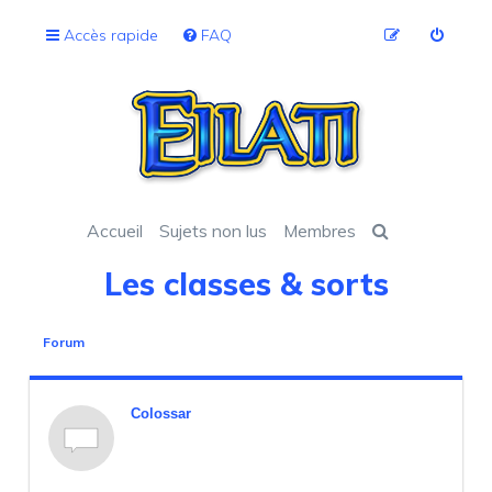
Accès rapide
FAQ
Accueil
Sujets non lus
Membres
Les classes & sorts
Forum
Colossar