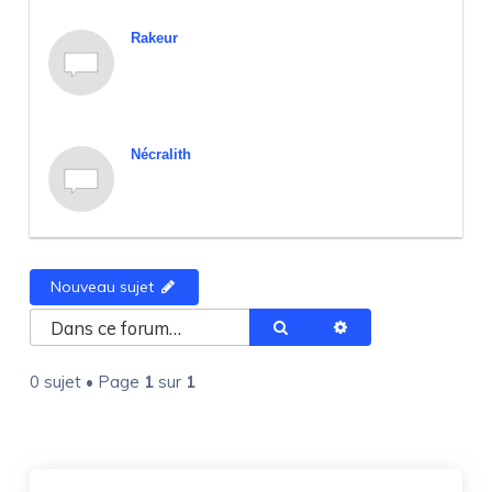
Rakeur
Nécralith
Nouveau sujet
Rechercher
Recherche avancée
0 sujet • Page
1
sur
1